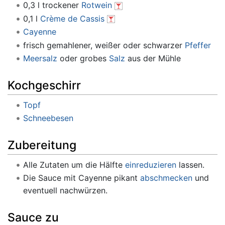
0,3 l trockener
Rotwein
0,1 l
Crème de Cassis
Cayenne
frisch gemahlener, weißer oder schwarzer
Pfeffer
Meersalz
oder grobes
Salz
aus der Mühle
Kochgeschirr
Topf
Schneebesen
Zubereitung
Alle Zutaten um die Hälfte
einreduzieren
lassen.
Die Sauce mit Cayenne pikant
abschmecken
und
eventuell nachwürzen.
Sauce zu