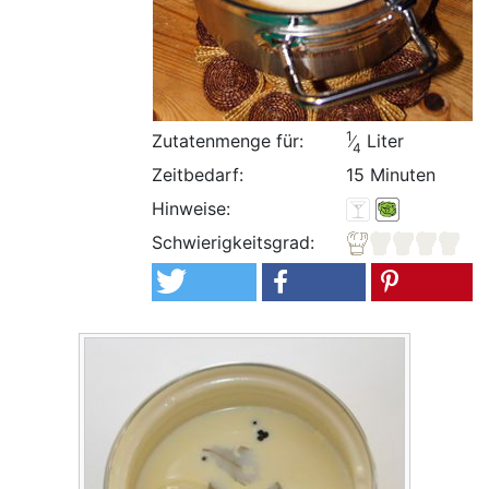
1
Zutatenmenge für:
Liter
4
Zeitbedarf:
15 Minuten
Hinweise:
Schwierigkeitsgrad: