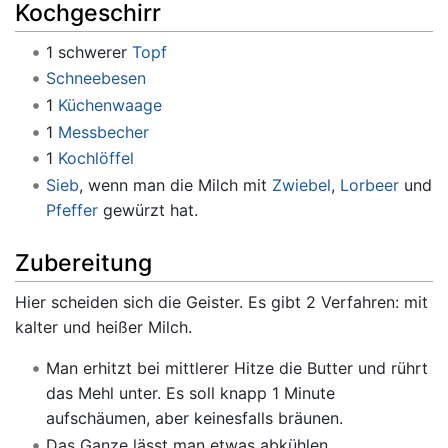
Kochgeschirr
1 schwerer
Topf
Schneebesen
1
Küchenwaage
1
Messbecher
1
Kochlöffel
Sieb
, wenn man die Milch mit
Zwiebel
,
Lorbeer
und
Pfeffer
gewürzt hat.
Zubereitung
Hier scheiden sich die Geister. Es gibt 2 Verfahren: mit
kalter und heißer Milch.
Man erhitzt bei mittlerer Hitze die Butter und rührt
das Mehl unter. Es soll knapp 1 Minute
aufschäumen, aber keinesfalls bräunen.
Das Ganze lässt man etwas abkühlen.