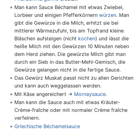
Man kann Sauce Béchamel mit etwas Zwiebel,
Lorbeer und einigen Pfefferkörnern
würzen
. Man
gibt die Gewürze in die Milch, erhitzt sie bei
mittlerer Wärmezufuhr, bis am Topfrand kleine
Bläschen aufsteigen (nicht
kochen
) und lässt die
heiße Milch mit den Gewürzen 10 Minuten neben
dem Herd ziehen. Die gewürzte Milch gibt man
durch ein Sieb in das Butter-Mehl-Gemisch, die
Gewürze gelangen nicht in die fertige Sauce.
Das Gewürz Muskat passt nicht zu allen Gerichten
und kann auch weggelassen werden.
Mit Käse angereichert →
Mornaysauce
.
Man kann die Sauce auch mit etwas Kräuter-
Crème-fraîche oder mit normaler Crème fraîche
verfeinern.
Griechische Béchamelsauce