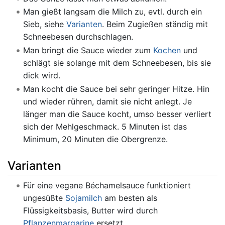
Man gießt langsam die Milch zu, evtl. durch ein
Sieb, siehe
Varianten
. Beim Zugießen ständig mit
Schneebesen durchschlagen.
Man bringt die Sauce wieder zum
Kochen
und
schlägt sie solange mit dem Schneebesen, bis sie
dick wird.
Man kocht die Sauce bei sehr geringer Hitze. Hin
und wieder rühren, damit sie nicht anlegt. Je
länger man die Sauce kocht, umso besser verliert
sich der Mehlgeschmack. 5 Minuten ist das
Minimum, 20 Minuten die Obergrenze.
Varianten
Für eine vegane Béchamelsauce funktioniert
ungesüßte
Sojamilch
am besten als
Flüssigkeitsbasis, Butter wird durch
Pflanzenmargarine
ersetzt.