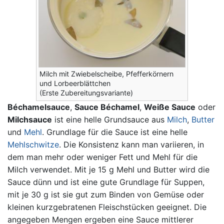
Milch mit Zwiebelscheibe, Pfefferkörnern
und Lorbeerblättchen
(Erste Zubereitungsvariante)
Béchamelsauce
,
Sauce Béchamel
,
Weiße Sauce
oder
Milchsauce
ist eine helle Grundsauce aus
Milch
,
Butter
und
Mehl
. Grundlage für die Sauce ist eine helle
Mehlschwitze
. Die Konsistenz kann man variieren, in
dem man mehr oder weniger Fett und Mehl für die
Milch verwendet. Mit je 15 g Mehl und Butter wird die
Sauce dünn und ist eine gute Grundlage für Suppen,
mit je 30 g ist sie gut zum Binden von Gemüse oder
kleinen kurzgebratenen Fleischstücken geeignet. Die
angegeben Mengen ergeben eine Sauce mittlerer