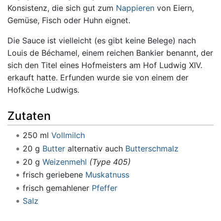
Konsistenz, die sich gut zum
Nappieren
von Eiern,
Gemüse, Fisch oder Huhn eignet.
Die Sauce ist vielleicht (es gibt keine Belege) nach
Louis de Béchamel, einem reichen Bankier benannt, der
sich den Titel eines Hofmeisters am Hof Ludwig XIV.
erkauft hatte. Erfunden wurde sie von einem der
Hofköche Ludwigs.
Zutaten
250 ml
Vollmilch
20 g
Butter
alternativ auch
Butterschmalz
20 g
Weizenmehl
(Type 405)
frisch geriebene
Muskatnuss
frisch gemahlener
Pfeffer
Salz