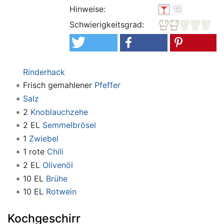
Hinweise:
Schwierigkeitsgrad:
Rinderhack
Frisch gemahlener
Pfeffer
Salz
2
Knoblauchzehe
2 EL
Semmelbrösel
1
Zwiebel
1 rote
Chili
2 EL
Olivenöl
10 EL
Brühe
10 EL
Rotwein
Kochgeschirr