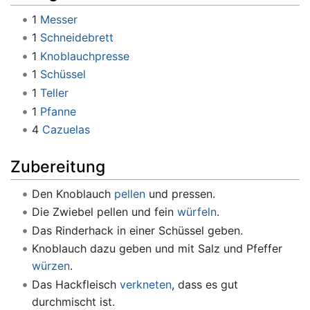
1
Messer
1
Schneidebrett
1
Knoblauchpresse
1
Schüssel
1
Teller
1
Pfanne
4
Cazuelas
Zubereitung
Den Knoblauch
pellen
und pressen.
Die Zwiebel pellen und fein
würfeln
.
Das Rinderhack in einer Schüssel geben.
Knoblauch dazu geben und mit Salz und Pfeffer
würzen
.
Das Hackfleisch
verkneten
, dass es gut
durchmischt ist.