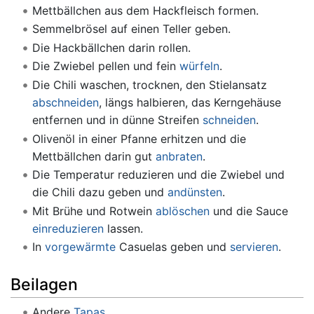
Mettbällchen aus dem Hackfleisch formen.
Semmelbrösel auf einen Teller geben.
Die Hackbällchen darin rollen.
Die Zwiebel pellen und fein
würfeln
.
Die Chili waschen, trocknen, den Stielansatz
abschneiden
, längs halbieren, das Kerngehäuse
entfernen und in dünne Streifen
schneiden
.
Olivenöl in einer Pfanne erhitzen und die
Mettbällchen darin gut
anbraten
.
Die Temperatur reduzieren und die Zwiebel und
die Chili dazu geben und
andünsten
.
Mit Brühe und Rotwein
ablöschen
und die Sauce
einreduzieren
lassen.
In
vorgewärmte
Casuelas geben und
servieren
.
Beilagen
Andere
Tapas